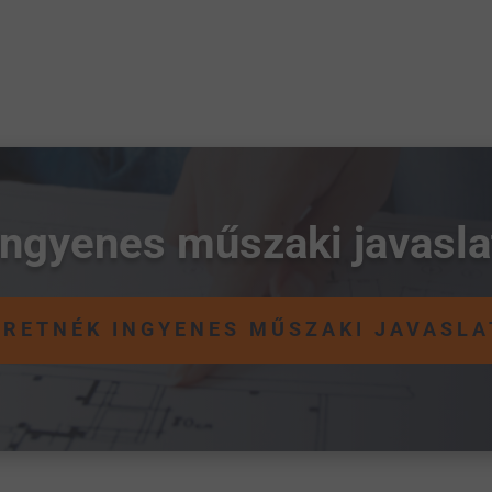
Ingyenes műszaki javasla
ERETNÉK INGYENES MŰSZAKI JAVASLA