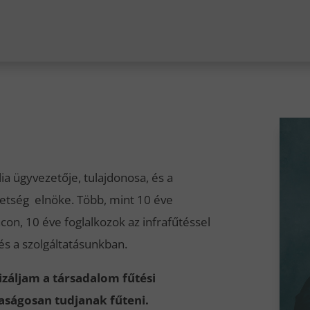
ia ügyvezetője, tulajdonosa, és a
etség elnöke. Több, mint 10 éve
con, 10 éve foglalkozok az infrafűtéssel
s a szolgáltatásunkban.
áljam a társadalom fűtési
aságosan tudjanak fűteni.