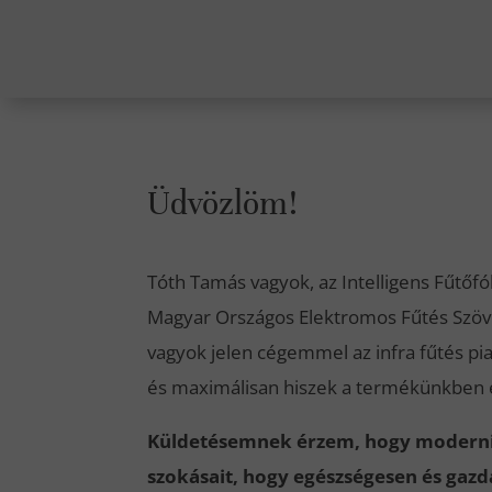
Üdvözlöm!
Tóth Tamás vagyok, az Intelligens Fűtőfól
Magyar Országos Elektromos Fűtés Szöv
vagyok jelen cégemmel az infra fűtés pia
és maximálisan hiszek a termékünkben é
Küldetésemnek érzem, hogy moderniz
szokásait, hogy egészségesen és gazd