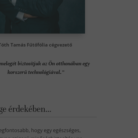
Tóth Tamás Fűtőfólia cégvezető
melegét biztosítjuk az Ön otthonában egy
korszerű technológiával.”
sége érdekében…
legfontosabb, hogy egy egészséges,