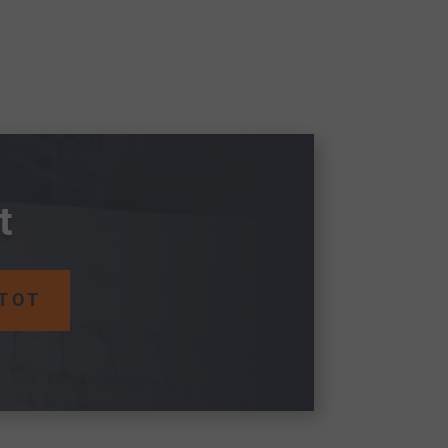
t
TOT