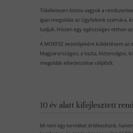
Tökéletesen biztos vagyok a rendszerbe
igazi megoldás az Ügyfeleink számára, és
tudjuk. Hiszen egy egészséges otthon a
A MOEFSZ vezetőjeként küldetésem az e
Magyarországon, a tiszta, biztonságos, 
megoldás elterjesztése céljából.
10 év alatt kifejlesztett r
Mi nem egy terméket értékesítünk, hanem