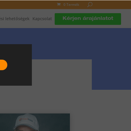
0 Termék
si lehetőségek
Kapcsolat
Kérjen árajánlatot