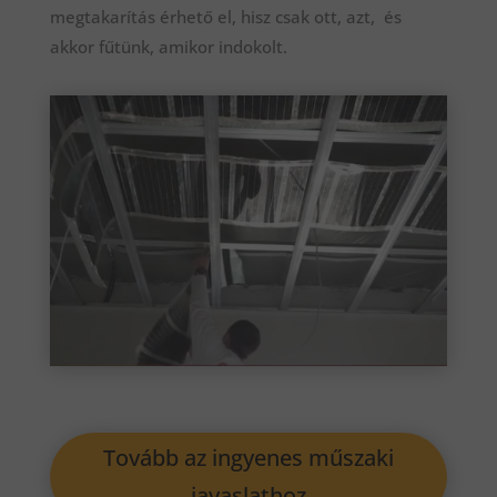
megtakarítás érhető el, hisz csak ott, azt, és
akkor fűtünk, amikor indokolt.
Tovább az ingyenes műszaki
javaslathoz