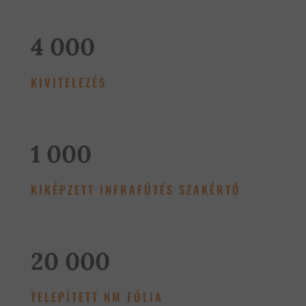
4 000
KIVITELEZÉS
1 000
KIKÉPZETT INFRAFŰTÉS SZAKÉRTŐ
20 000
TELEPÍTETT NM FÓLIA