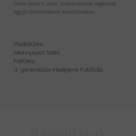
Ödön fasor 1. alatt. Szakembereik segítenek
egy jó fűtésrendszer kialakításában.
Padlófűtés
Mennyezet fűtés
Falfűtés
3. generációs intelligens Fűtőfólia
Megoldások