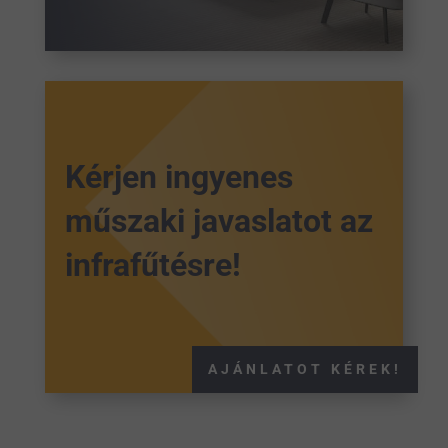
Kérjen ingyenes
műszaki javaslatot az
infrafűtésre!
AJÁNLATOT KÉREK!