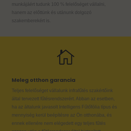
munkájáért tudunk 100 % felelőséget vállalni,
hanem az előttünk és utánunk dolgozó
szakemberekért is.
Meleg otthon garancia
Teljes felelőséget vállalunk infrafűtés szakértőink
által tervezett fűtésrendszerért. Abban az esetben,
ha az általunk javasolt Intelligens Fűtőfólia típus és
mennyiség kerül beépítésre az Ön otthonába, és
ennek ellenére nem elégedett egy teljes fűtés