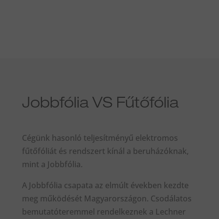
Jobbfólia VS Fűtőfólia
Cégünk hasonló teljesítményű elektromos
fűtőfóliát és rendszert kínál a beruházóknak,
mint a Jobbfólia.
A Jobbfólia csapata az elmúlt években kezdte
meg működését Magyarországon. Csodálatos
bemutatóteremmel rendelkeznek a Lechner