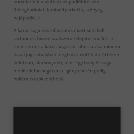
burkolatot kialakíthatunk padlófűtésként
(hidegburkolat, lamináltparketta, szőnyeg,
hajópadló…).
A káros sugárzás kibocsátás miatt sem kell
tartanunk, hiszen szakszerű telepítés mellett a
rendszernek a káros sugárzás kibocsátása minden
hazai jogszabályban meghatározott határértéken
belül van, alacsonyabb, mint egy baby őr vagy
mobiltelefon sugárzása. Igény esetén pedig
nullára is csökkenthető.