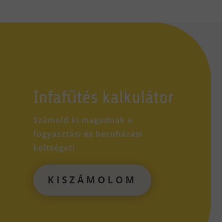
Infafűtés kalkulátor
Számold ki magadnak a
fogyasztási és beruházási
költséget!
KISZÁMOLOM