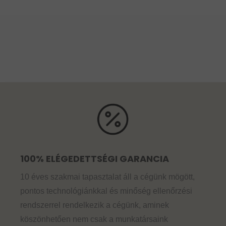
100% ELÉGEDETTSÉGI GARANCIA
10 éves szakmai tapasztalat áll a cégünk mögött,
pontos technológiánkkal és minőség ellenőrzési
rendszerrel rendelkezik a cégünk, aminek
köszönhetően nem csak a munkatársaink