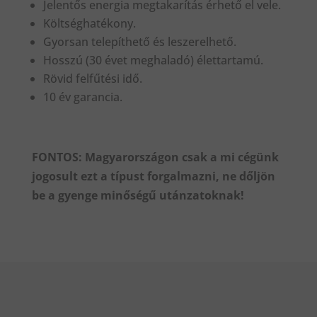
Jelentős energia megtakarítás érhető el vele.
Költséghatékony.
Gyorsan telepíthető és leszerelhető.
Hosszú (30 évet meghaladó) élettartamú.
Rövid felfűtési idő.
10 év garancia.
FONTOS: Magyarországon csak a mi cégünk
jogosult ezt a típust forgalmazni, ne dőljön
be a gyenge minőségű utánzatoknak!