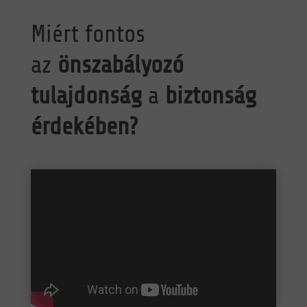
Miért fontos
az
önszabályozó
tulajdonság
a
biztonság
érdekében?