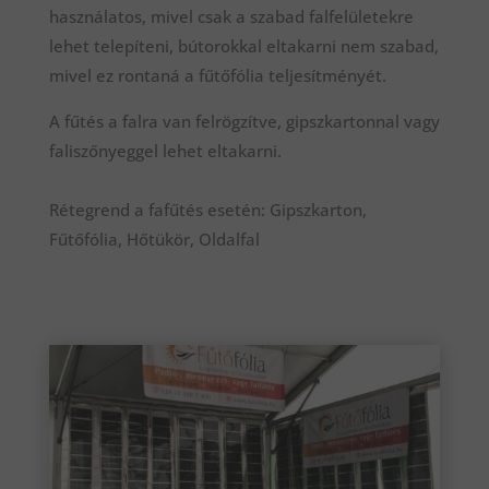
használatos, mivel csak a szabad falfelületekre
lehet telepíteni, bútorokkal eltakarni nem szabad,
mivel ez rontaná a fűtőfólia teljesítményét.
A fűtés a falra van felrögzítve, gipszkartonnal vagy
faliszőnyeggel lehet eltakarni.
Rétegrend a fafűtés esetén: Gipszkarton,
Fűtőfólia, Hőtükör, Oldalfal