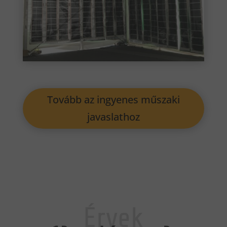
Tovább az ingyenes műszaki
javaslathoz
Érvek