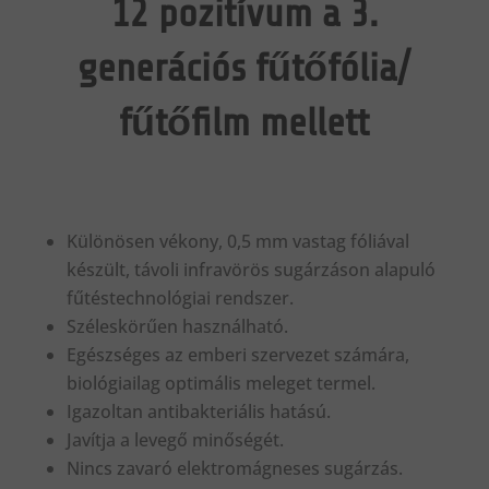
12 pozitívum a 3.
generációs fűtőfólia/
fűtőfilm mellett
Különösen vékony, 0,5 mm vastag fóliával
készült, távoli infravörös sugárzáson alapuló
fűtéstechnológiai rendszer.
Széleskörűen használható.
Egészséges az emberi szervezet számára,
biológiailag optimális meleget termel.
Igazoltan antibakteriális hatású.
Javítja a levegő minőségét.
Nincs zavaró elektromágneses sugárzás.