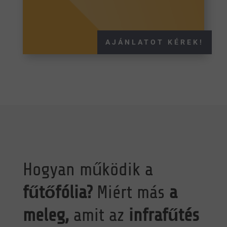
AJÁNLATOT KÉREK!
Hogyan működik a
fűtőfólia?
Miért más
a
meleg,
amit az
infrafűtés