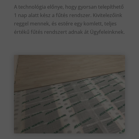
A technológia előnye, hogy gyorsan telepíthető
1 nap alatt kész a fűtés rendszer. Kivitelezőink
reggel mennek, és estére egy komlett, teljes
értékű fűtés rendszert adnak át Ügyfeleinknek.