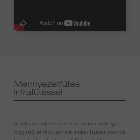
Mennyezetfűtés
infrafűtéssel
Az infra mennyezetfűtés esetén nem szükséges
még attól se félni, ami sok ember fejében azonnal