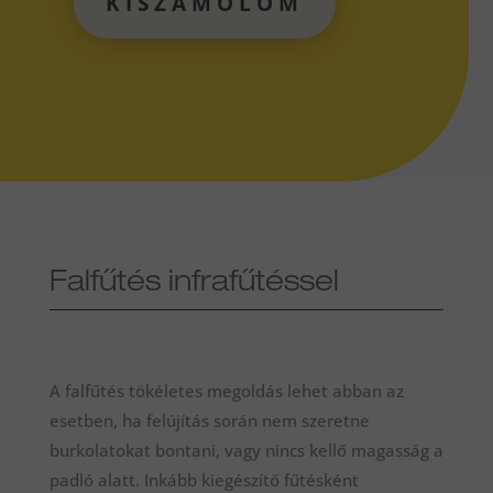
KISZÁMOLOM
Falfűtés infrafűtéssel
A falfűtés tökéletes megoldás lehet abban az
esetben, ha felújítás során nem szeretne
burkolatokat bontani, vagy nincs kellő magasság a
padló alatt. Inkább kiegészítő fűtésként