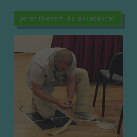
Jelentkezem az oktatásra!