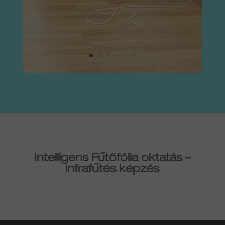
Intelligens Fűtőfólia oktatás –
infrafűtés képzés