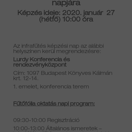
napjára
Képzés ideje: 2020. január 27
(hétfő) 10:00 óra
Az infrafűtés képzési nap az alábbi
helyszínen kerül megrendezésre:
Lurdy Konferencia és
rendezvényközpont
Cím: 1097 Budapest Könyves Kálmán
krt. 12-14.
1. emelet, konferencia terem
Fűtőfólia oktatás napi program:
09:30-10:00 Regisztráció
10:00-13:00 Általános ismeretek –