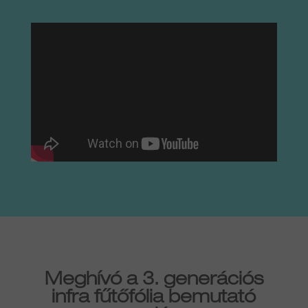
Meghívó a 3. generációs
infra fűtőfólia bemutató