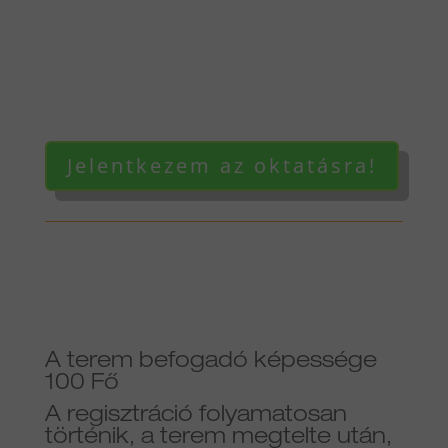
Jelentkezem az oktatásra!
A terem befogadó képessége
100 Fő
A regisztráció folyamatosan
történik, a terem megtelte után,