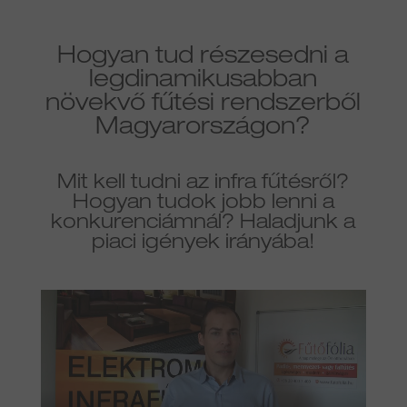
Hogyan tud részesedni a
legdinamikusabban
növekvő fűtési rendszerből
Magyarországon?
Mit kell tudni az infra fűtésről?
Hogyan tudok jobb lenni a
konkurenciámnál? Haladjunk a
piaci igények irányába!