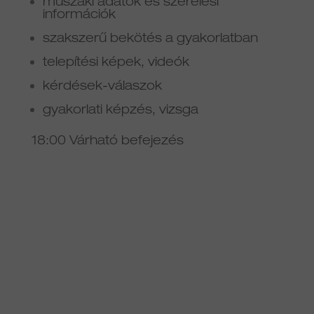
műszaki adatok és szerelési
információk
szakszerű bekötés a gyakorlatban
telepítési képek, videók
kérdések-válaszok
gyakorlati képzés, vizsga
18:00 Várható befejezés