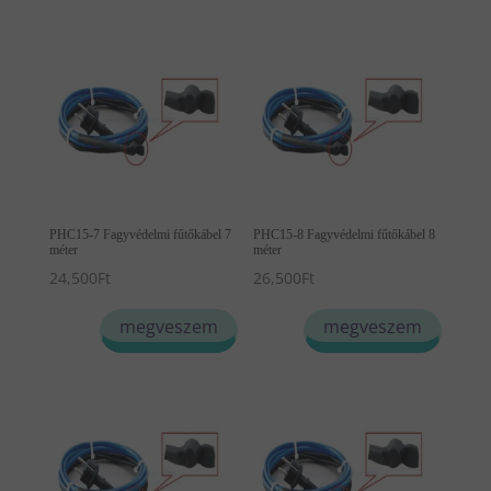
PHC15-7 Fagyvédelmi fűtőkábel 7
PHC15-8 Fagyvédelmi fűtőkábel 8
méter
méter
24,500
Ft
26,500
Ft
megveszem
megveszem