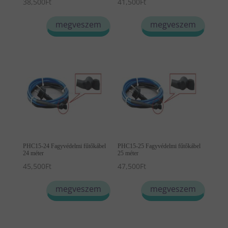
38,500
Ft
41,500
Ft
megveszem
megveszem
PHC15-24 Fagyvédelmi fűtőkábel
PHC15-25 Fagyvédelmi fűtőkábel
24 méter
25 méter
45,500
Ft
47,500
Ft
megveszem
megveszem