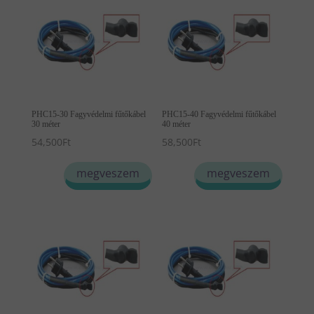
PHC15-30 Fagyvédelmi fűtőkábel
PHC15-40 Fagyvédelmi fűtőkábel
30 méter
40 méter
54,500
Ft
58,500
Ft
megveszem
megveszem