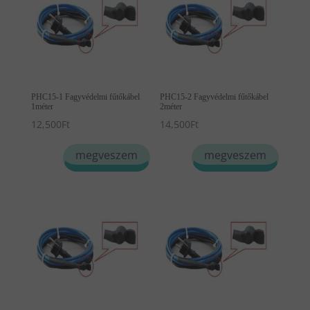
PHC15-1 Fagyvédelmi fűtőkábel
PHC15-2 Fagyvédelmi fűtőkábel
1méter
2méter
12,500
Ft
14,500
Ft
megveszem
megveszem