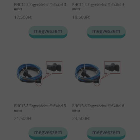
PHC15-3 Fagyvédelmi fűtőkábel 3
PHC15-4 Fagyvédelmi fűtőkábel 4
méter
méter
17,500
Ft
18,500
Ft
megveszem
megveszem
PHC15-5 Fagyvédelmi fűtőkábel 5
PHC15-6 Fagyvédelmi fűtőkábel 6
méter
méter
21,500
Ft
23,500
Ft
megveszem
megveszem