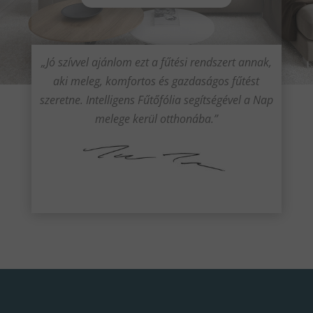
„Jó szívvel ajánlom ezt a fűtési rendszert annak,
aki meleg, komfortos és gazdaságos fűtést
szeretne. Intelligens Fűtőfólia segítségével a Nap
melege kerül otthonába.”