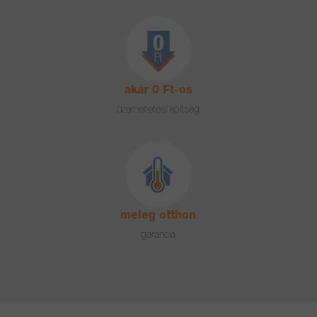
akár 0 Ft-os
üzemeltetési költség
meleg otthon
garancia