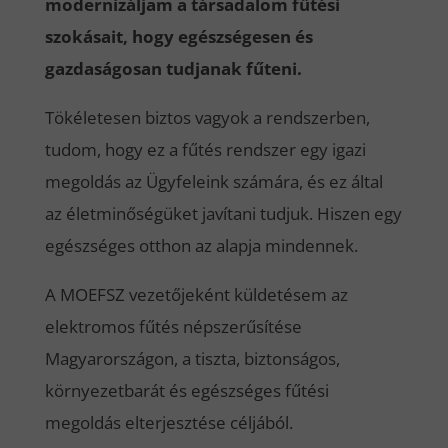
modernizáljam a társadalom fűtési
szokásait, hogy egészségesen és
gazdaságosan tudjanak fűteni.
Tökéletesen biztos vagyok a rendszerben,
tudom, hogy ez a fűtés rendszer egy igazi
megoldás az Ügyfeleink számára, és ez által
az életminőségüket javítani tudjuk. Hiszen egy
egészséges otthon az alapja mindennek.
A MOEFSZ vezetőjeként küldetésem az
elektromos fűtés népszerűsítése
Magyarországon, a tiszta, biztonságos,
környezetbarát és egészséges fűtési
megoldás elterjesztése céljából.