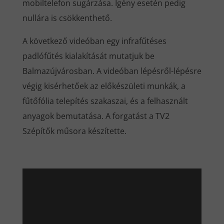
mobiltelefon sugárzása. Igény esetén pedig
nullára is csökkenthető.
A következő videóban egy infrafűtéses
padlófűtés kialakítását mutatjuk be
Balmazújvárosban. A videóban lépésről-lépésre
végig kisérhetőek az előkészületi munkák, a
fűtőfólia telepítés szakaszai, és a felhasznált
anyagok bemutatása. A forgatást a TV2
Szépítők műsora készítette.