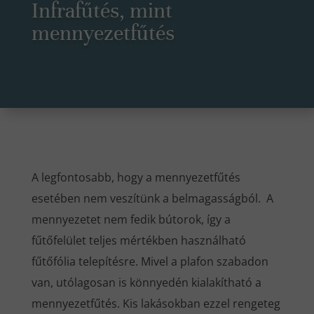
Infrafűtés, mint
mennyezetfűtés
A legfontosabb, hogy a mennyezetfűtés
esetében nem veszítünk a belmagasságból. A
mennyezetet nem fedik bútorok, így a
fűtőfelület teljes mértékben használható
fűtőfólia telepítésre. Mivel a plafon szabadon
van, utólagosan is könnyedén kialakítható a
mennyezetfűtés. Kis lakásokban ezzel rengeteg