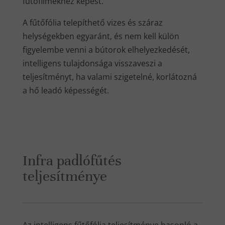
fűtőfilmekhez képest.
A fűtőfólia telepíthető vizes és száraz
helységekben egyaránt, és nem kell külön
figyelembe venni a bútorok elhelyezkedését,
intelligens tulajdonsága visszaveszi a
teljesítményt, ha valami szigetelné, korlátozná
a hő leadó képességét.
Infra padlófűtés
teljesítménye