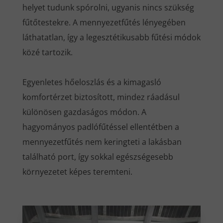
helyet tudunk spórolni, ugyanis nincs szükség
fűtőtestekre. A mennyezetfűtés lényegében
láthatatlan, így a legesztétikusabb fűtési módok
közé tartozik.
Egyenletes hőeloszlás és a kimagasló
komfortérzet biztosított, mindez ráadásul
különösen gazdaságos módon. A
hagyományos padlófűtéssel ellentétben a
mennyezetfűtés nem keringteti a lakásban
található port, így sokkal egészségesebb
környezetet képes teremteni.