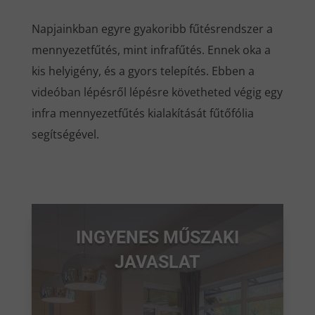
Napjainkban egyre gyakoribb fűtésrendszer a
mennyezetfűtés, mint infrafűtés. Ennek oka a
kis helyigény, és a gyors telepítés. Ebben a
videóban lépésről lépésre követheted végig egy
infra mennyezetfűtés kialakítását fűtőfólia
segítségével.
INGYENES MŰSZAKI
JAVASLAT