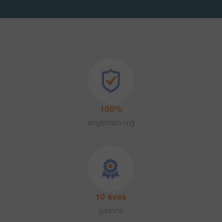
100%
megbízható cég
10 éves
garancia