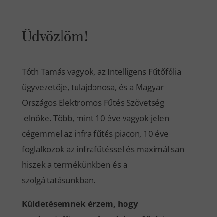
Üdvözlöm!
Tóth Tamás vagyok, az Intelligens Fűtőfólia
ügyvezetője, tulajdonosa, és a Magyar
Országos Elektromos Fűtés Szövetség
elnöke. Több, mint 10 éve vagyok jelen
cégemmel az infra fűtés piacon, 10 éve
foglalkozok az infrafűtéssel és maximálisan
hiszek a termékünkben és a
szolgáltatásunkban.
Küldetésemnek érzem, hogy