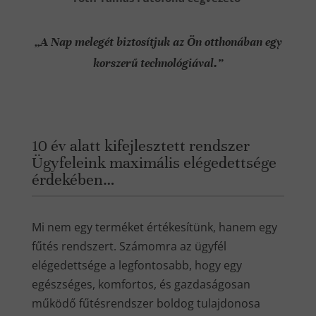
„A Nap melegét biztosítjuk az Ön otthonában egy
korszerű technológiával.”
10 év alatt kifejlesztett rendszer
Ügyfeleink maximális elégedettsége
érdekében…
Mi nem egy terméket értékesítünk, hanem egy
fűtés rendszert. Számomra az ügyfél
elégedettsége a legfontosabb, hogy egy
egészséges, komfortos, és gazdaságosan
működő fűtésrendszer boldog tulajdonosa