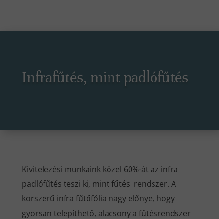
Infrafűtés, mint padlófűtés
Kivitelezési munkáink közel 60%-át az infra
padlófűtés teszi ki, mint fűtési rendszer. A
korszerű infra fűtőfólia nagy előnye, hogy
gyorsan telepíthető, alacsony a fűtésrendszer