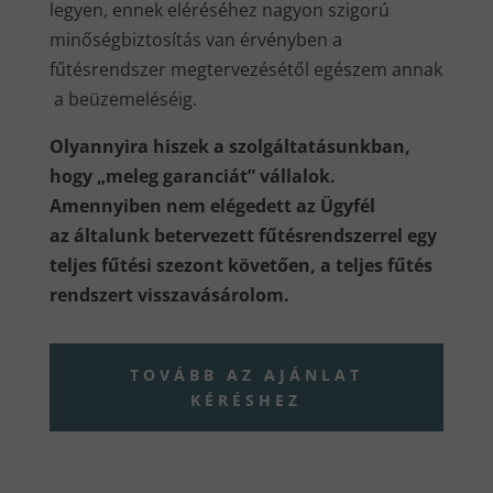
legyen, ennek eléréséhez nagyon szigorú
minőségbiztosítás van érvényben a
fűtésrendszer megtervezésétől egészem annak
a beüzemeléséig.
Olyannyira hiszek a szolgáltatásunkban,
hogy „meleg garanciát” vállalok.
Amennyiben nem elégedett az Ügyfél
az általunk betervezett fűtésrendszerrel egy
teljes fűtési szezont követően, a teljes fűtés
rendszert visszavásárolom.
TOVÁBB AZ AJÁNLAT
KÉRÉSHEZ