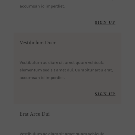
accumsan id imperdiet.
SIGN UP
Vestibulum Diam
Vestibulum ac diam sit amet quam vehicula
elementum sed sit amet dui. Curabitur arcu erat,
accumsan id imperdiet.
SIGN UP
Erat Arcu Dui
Vestibulum ac diam sit amet quam vehicula