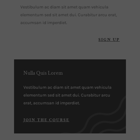
Vestibulum ac diam sit amet quam vehicula
elementum sed sit amet dui. Curabitur arcu erat,
accumsan id imperdiet.
SIGN UP
Nulla Quis Lorem
Vestibulum ac diam sit amet quam vehicula
elementum sed sit amet dui. Curabitur arcu
erat, accumsan id imperdiet.
JOIN THE COURSE