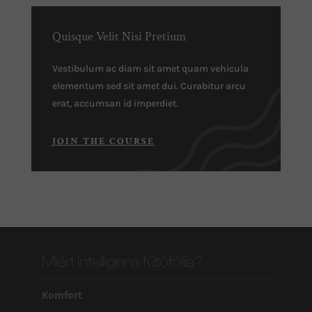
Quisque Velit Nisi Pretium
Vestibulum ac diam sit amet quam vehicula
elementum sed sit amet dui. Curabitur arcu
erat, accumsan id imperdiet.
JOIN THE COURSE
Miért intelligens fűtőfólia?
Komfort