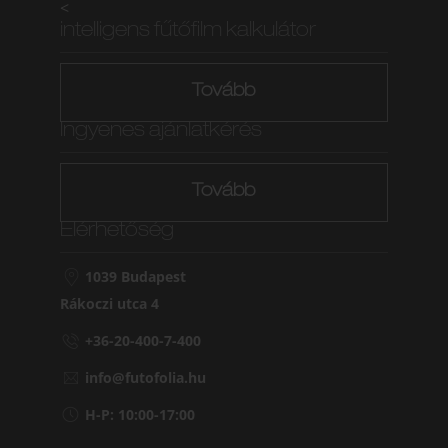
<
intelligens fűtőfilm kalkulátor
Tovább
Ingyenes ajánlatkérés
Tovább
Elérhetőség
1039 Budapest
Rákoczi utca 4
+36-20-400-7-400
info@futofolia.hu
H-P: 10:00-17:00